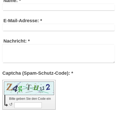
Name:
*
E-Mail-Adresse:
*
Nachricht:
*
Captcha (Spam-Schutz-Code): *
Bitte geben Sie den Code ein
↺