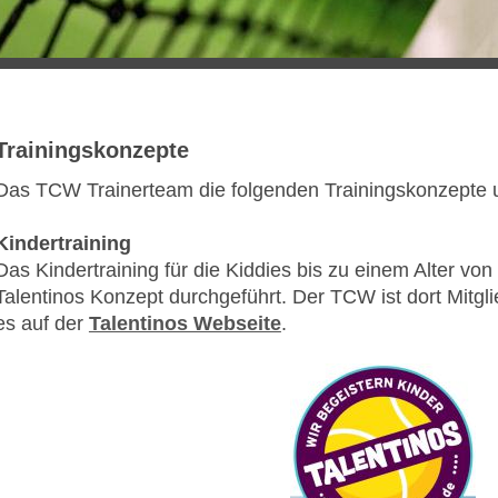
Trainingskonzepte
Das TCW Trainerteam die folgenden Trainingskonzepte 
Kindertraining
Das Kindertraining für die Kiddies bis zu einem Alter v
Talentinos Konzept durchgeführt. Der TCW ist dort Mitgli
es auf der
Talentinos Webseite
.