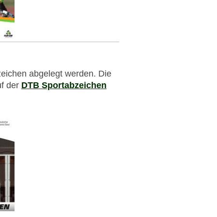
ichen abgelegt werden. Die
uf der
DTB Sportabzeichen