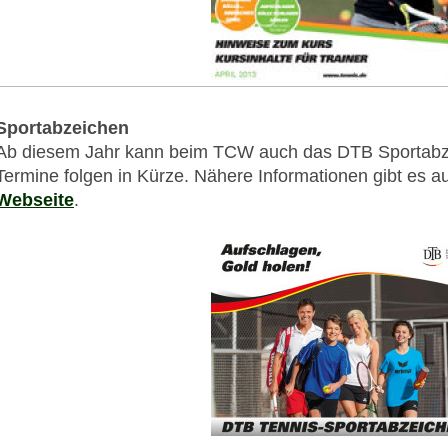
Sportabzeichen
Ab diesem Jahr kann beim TCW auch das DTB Sportabze
Termine folgen in Kürze. Nähere Informationen gibt es a
Webseite
.